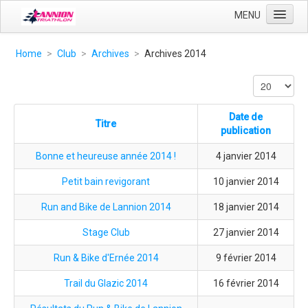
MENU
Accueil
Home
>
Club
>
Archives
>
Archives 2014
Club
Entrainement
Date de
Compétition
Titre
publication
Liens
Bonne et heureuse année 2014 !
4 janvier 2014
Petit bain revigorant
10 janvier 2014
Run and Bike de Lannion 2014
18 janvier 2014
Stage Club
27 janvier 2014
Run & Bike d'Ernée 2014
9 février 2014
Trail du Glazic 2014
16 février 2014