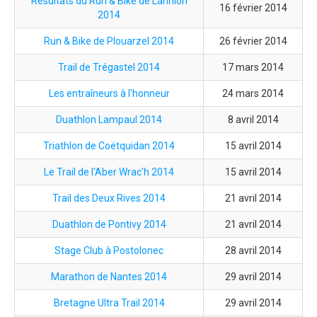
Résultats du Run & Bike de Lannion
16 février 2014
2014
Run & Bike de Plouarzel 2014
26 février 2014
Trail de Trégastel 2014
17 mars 2014
Les entraîneurs à l'honneur
24 mars 2014
Duathlon Lampaul 2014
8 avril 2014
Triathlon de Coëtquidan 2014
15 avril 2014
Le Trail de l'Aber Wrac'h 2014
15 avril 2014
Trail des Deux Rives 2014
21 avril 2014
Duathlon de Pontivy 2014
21 avril 2014
Stage Club à Postolonec
28 avril 2014
Marathon de Nantes 2014
29 avril 2014
Bretagne Ultra Trail 2014
29 avril 2014